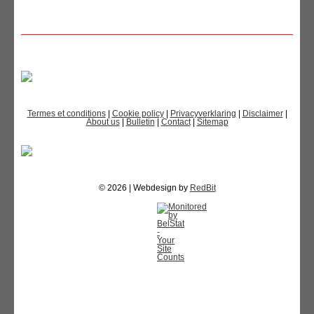
Termes et conditions
|
Cookie policy
|
Privacyverklaring
|
Disclaimer
|
About us
|
Bulletin
|
Contact
|
Sitemap
© 2026 | Webdesign by
RedBit