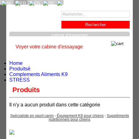
cabine d'essayage
Voyer votre cabine d'essayage
Home
Produitsé
Complements Aliments K9
STRESS
Produits
Il n'y a aucun produit dans cette catégorie
Spécialiste en sport canin
-
Équipement K9 pour chiens
-
Suppléments
nutritionnels pour chiens