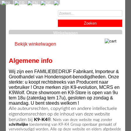
Winkelwagen
Bekijk winkelwagen
Algemene info
Wij zijn een FAMILIEBEDRIJF Fabrikant, Importeur &
Groothandel van Hondensport-benodigdheden. Onze
sterkte: u koopt rechtstreeks van Producent naar
verbruiker ! Onze merken zijn K9-evolution, MCRS en
K9Wolf. Onze showroom en K9-Store is open van 9u
tem 18u (zaterdag tem 17u), gesloten op zondag &
maandag. U bent steeds welkom !
Alle auteursrechten, copyright en andere intellectuele
eigendomsrechten op de inhoud van deze website
®
berusten bij
K9-K4
. Niets van deze website mag zonder
schriftelijke
toestemming van K9-K4 Group openbaar gemaakt of
verveelvoudigd worden. Alle op deze website en elders afgebeelde