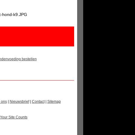
denvoeding bestellen
 ons
|
Nieuwsbrief
|
Contact
|
Sitemap